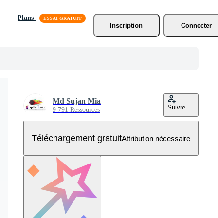
Plans
Inscription
Connecter
Md Sujan Mia
Suivre
9 791 Ressources
Téléchargement gratuit
Attribution nécessaire