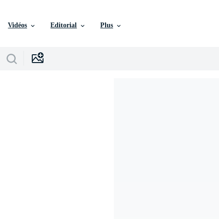
Vidéos
Editorial
Plus