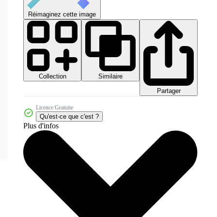
Réimaginez cette image
Collection
Similaire
Partager
Licence Gratuite
Qu'est-ce que c'est ?
Plus d'infos