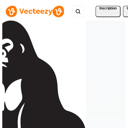
Inscription