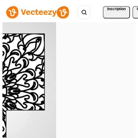
Inscription