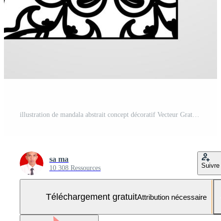
illustration de mandala abstrait concept décoratif Vecteur Gratuit et SVG Gratuit
sa ma
Suivre
10 308 Ressources
Téléchargement gratuit
Attribution nécessaire