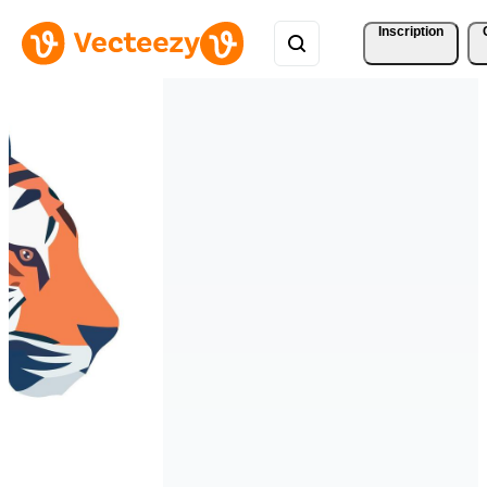
Inscription