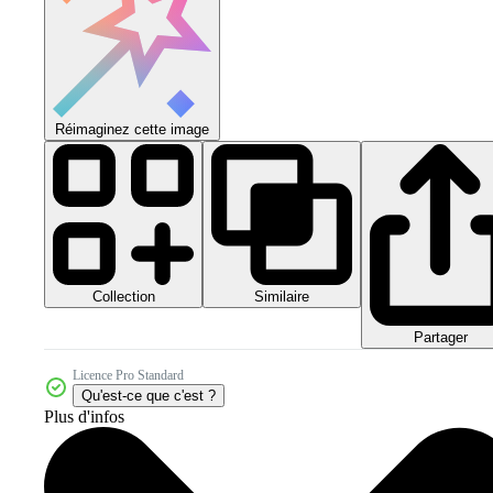
Réimaginez cette image
Collection
Similaire
Partager
Licence Pro Standard
Qu'est-ce que c'est ?
Plus d'infos