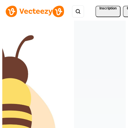
Inscription