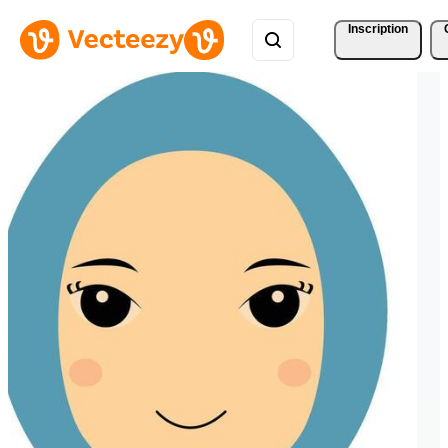
Inscription