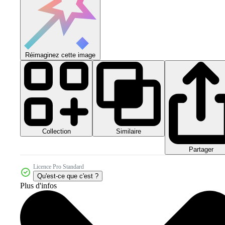
Réimaginez cette image
Collection
Similaire
Partager
Licence Pro Standard
Qu'est-ce que c'est ?
Plus d'infos