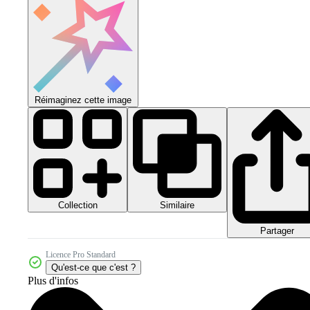
Réimaginez cette image
Collection
Similaire
Partager
Licence Pro Standard
Qu'est-ce que c'est ?
Plus d'infos