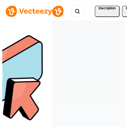
Inscription