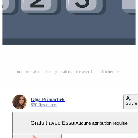
pi nombre calculatrice. gris calculatrice avec bleu afficher. le Nombres sont affiché clairement et sont facile à lire. Vecteur Pro
Olga Primachek
Suivre
820 Ressources
Gratuit avec Essai
Aucune attribution requise