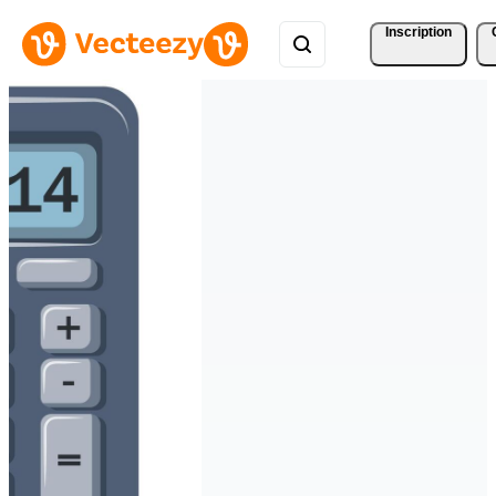
Inscription