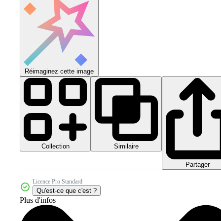
Réimaginez cette image
Collection
Similaire
Partager
Licence Pro Standard
Qu'est-ce que c'est ?
Plus d'infos