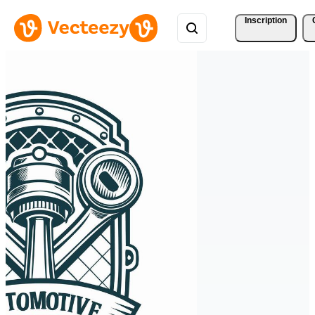
Inscription