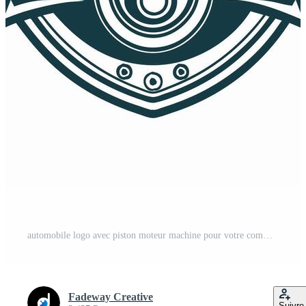
automobile logo avec piston moteur machine pour votre communauté Vecteur Pro
Fadeway Creative
Suivre