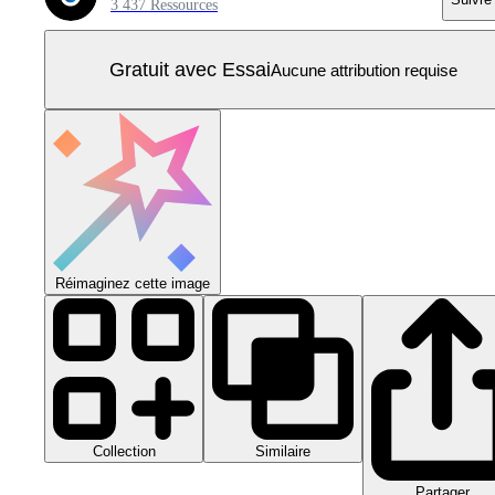
3 437 Ressources
Gratuit avec Essai
Aucune attribution requise
Réimaginez cette image
Collection
Similaire
Partager