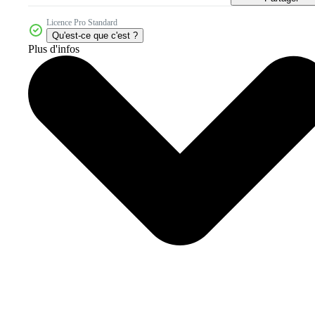
Licence Pro Standard
Qu'est-ce que c'est ?
Plus d'infos