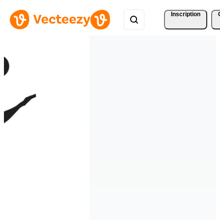
Inscription