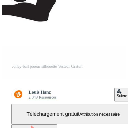
volley-ball joueur silhouette Vecteur Gratuit
Louis Hanz
Suivre
2 049 Ressources
Téléchargement gratuit
Attribution nécessaire