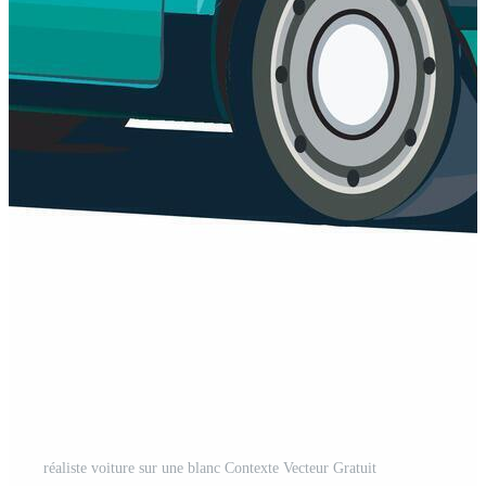
réaliste voiture sur une blanc Contexte Vecteur Gratuit