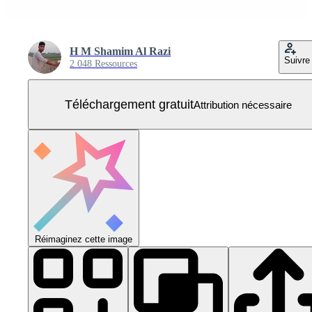
H M Shamim Al Razi
Suivre
2 048 Ressources
Téléchargement gratuit
Attribution nécessaire
Réimaginez cette image