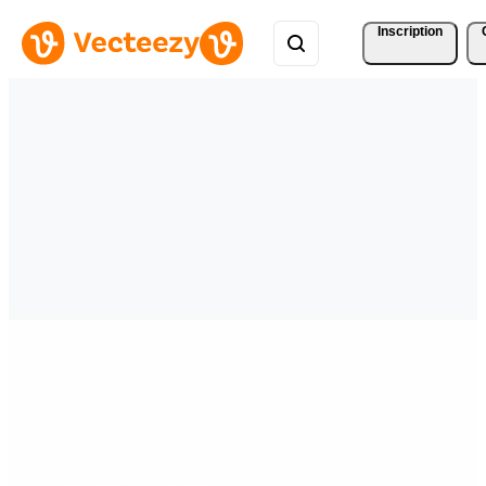
Inscription