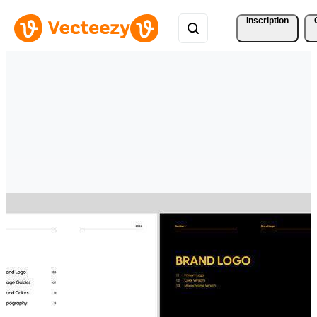
Inscription