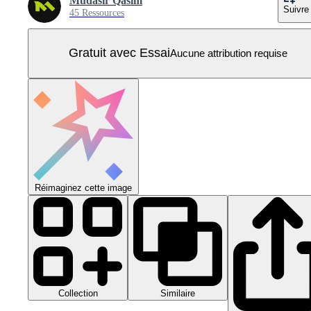
Mudasir Qasim
Suivre
45 Ressources
Gratuit avec Essai
Aucune attribution requise
Réimaginez cette image
Collection
Similaire