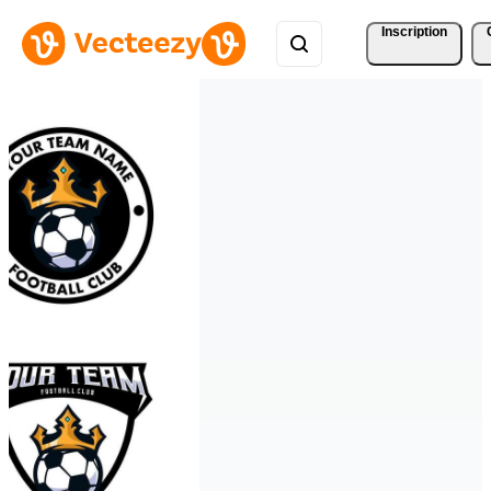
Inscription