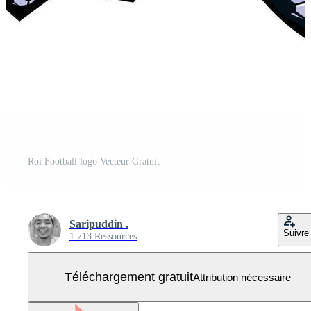
Roi Football logo Vecteur Gratuit
Saripuddin .
Suivre
1 713 Ressources
Téléchargement gratuit
Attribution nécessaire