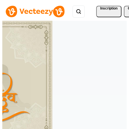
Inscription