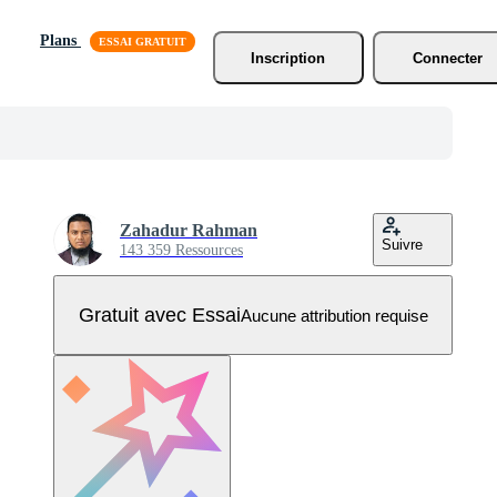
Plans
Inscription
Connecter
Zahadur Rahman
Suivre
143 359 Ressources
Gratuit avec Essai
Aucune attribution requise