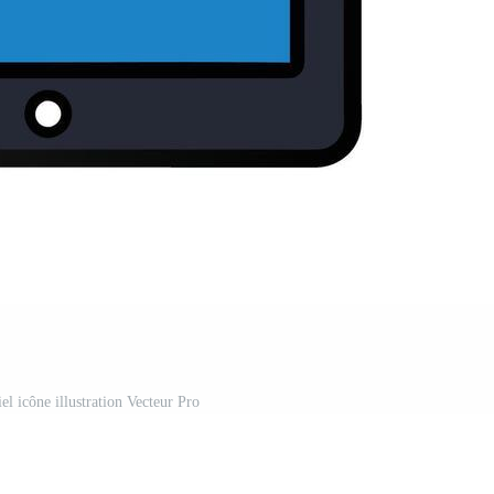
el icône illustration Vecteur Pro