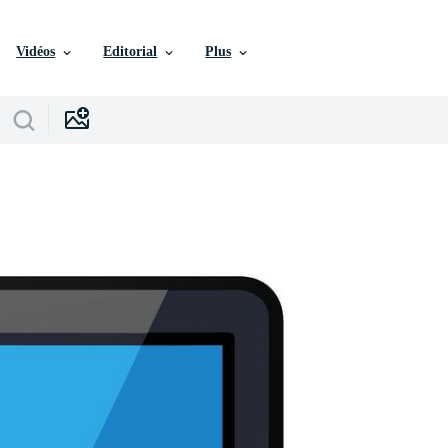
Vidéos
Editorial
Plus