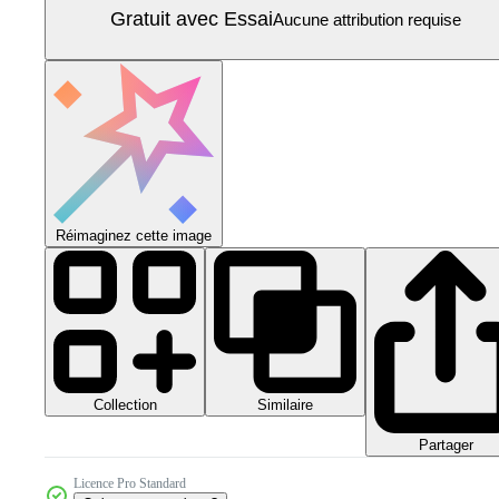
Gratuit avec Essai
Aucune attribution requise
Réimaginez cette image
Collection
Similaire
Partager
Licence Pro Standard