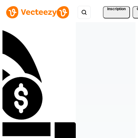
Inscription