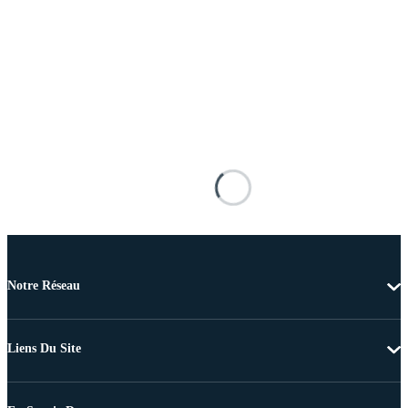
Notre Réseau
Liens Du Site