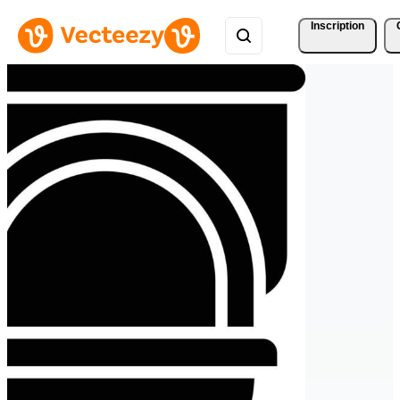
Inscription