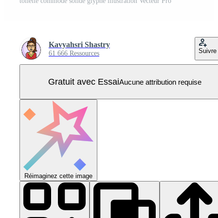
toilette commode solide glyphe illustration Vecteur Pro
Kavyahsri Shastry
Suivre
61 666 Ressources
Gratuit avec Essai
Aucune attribution requise
Réimaginez cette image