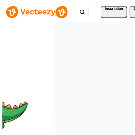
Inscription