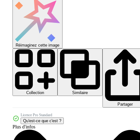
Réimaginez cette image
Collection
Similaire
Partager
Licence Pro Standard
Qu'est-ce que c'est ?
Plus d'infos