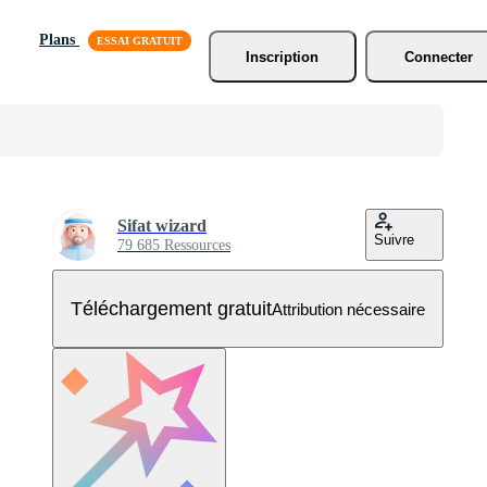
Plans
Inscription
Connecter
Sifat wizard
Suivre
79 685 Ressources
Téléchargement gratuit
Attribution nécessaire