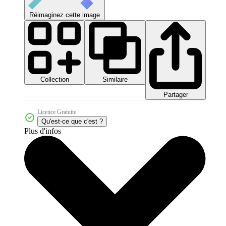
Réimaginez cette image
Collection
Similaire
Partager
Licence Gratuite
Qu'est-ce que c'est ?
Plus d'infos