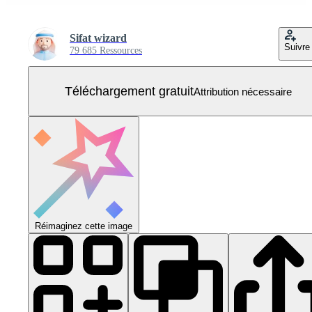
Sifat wizard
Suivre
79 685 Ressources
Téléchargement gratuit
Attribution nécessaire
Réimaginez cette image