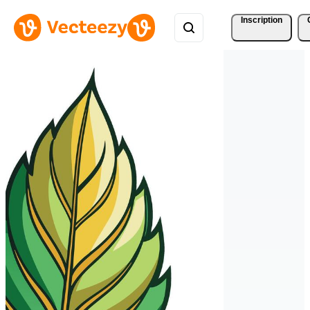
Inscription