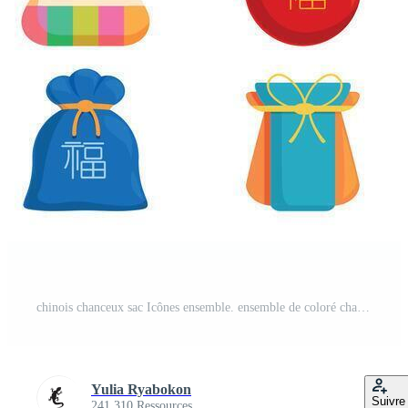
chinois chanceux sac Icônes ensemble. ensemble de coloré chanceux argent Sacs pour chinois Nouveau année fête Vecteur Pro
Yulia Ryabokon
Suivre
241 310 Ressources