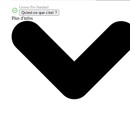
Licence Pro Standard
Qu'est-ce que c'est ?
Plus d'infos