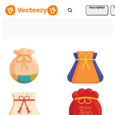
Inscription