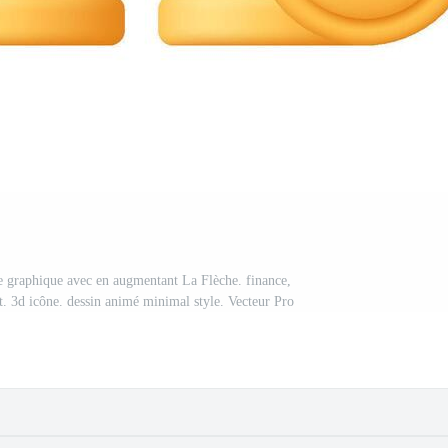
e graphique avec en augmentant La Flèche. finance,
t. 3d icône. dessin animé minimal style. Vecteur Pro