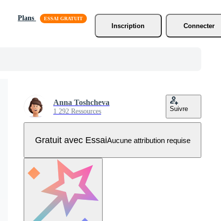
Plans
Inscription
Connecter
Anna Toshcheva
Suivre
1 292 Ressources
Gratuit avec Essai
Aucune attribution requise