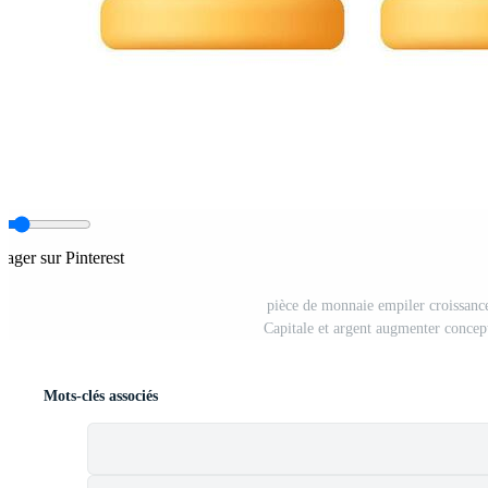
tager sur Pinterest
pièce de monnaie empiler croissanc
Capitale et argent augmenter concep
Mots-clés associés