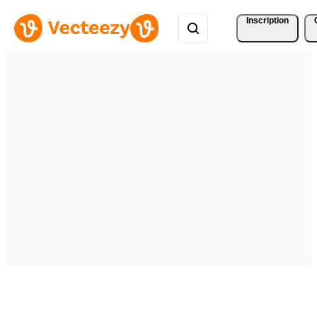
Inscription