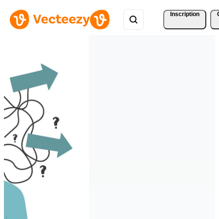
Inscription