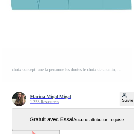
choix concept. une la personne les doutes le choix de chemin, méthode, la prise de décision, en pensant à propos une problème. illustration de La Flèche directions. choix dilemme. Vecteur Pro
Marina Migal Migal
Suivre
1 353 Ressources
Gratuit avec Essai
Aucune attribution requise