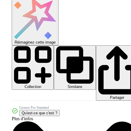
Réimaginez cette image
Collection
Similaire
Partager
Licence Pro Standard
Qu'est-ce que c'est ?
Plus d'infos