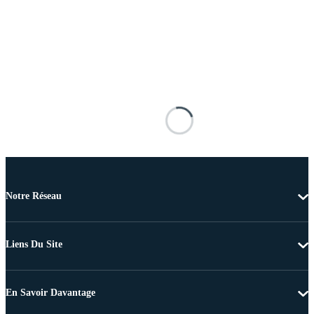
Notre Réseau
Liens Du Site
En Savoir Davantage