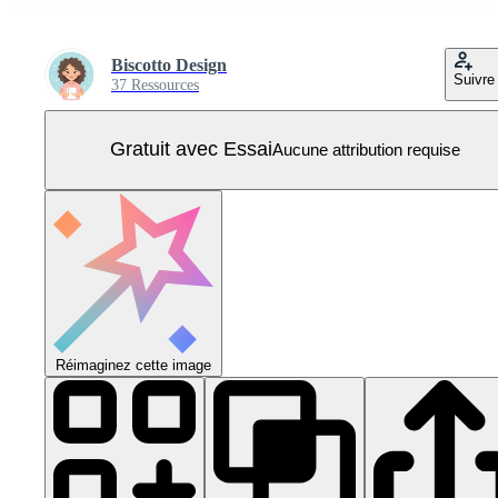
Biscotto Design
Suivre
37 Ressources
Gratuit avec Essai
Aucune attribution requise
Réimaginez cette image