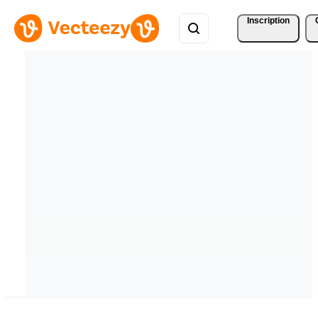
Inscription