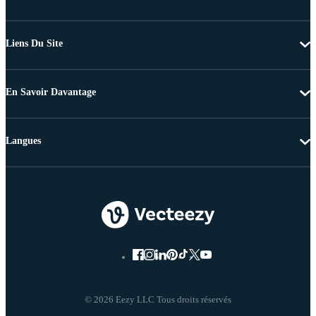
Liens Du Site
En Savoir Davantage
Langues
© 2026 Eezy LLC Tous droits réservés