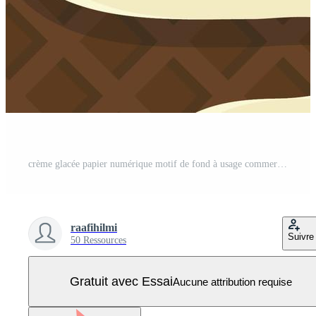
crème glacée papier numérique motif de fond à usage commercial clipart Vecteur Pro
raafihilmi
Suivre
50 Ressources
Gratuit avec Essai
Aucune attribution requise