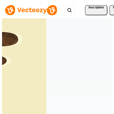
Inscription