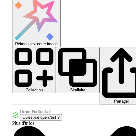
Réimaginez cette image
Collection
Similaire
Partager
Licence Pro Standard
Qu'est-ce que c'est ?
Plus d'infos