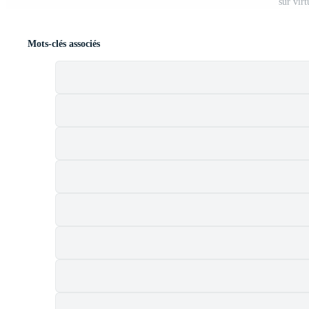
sur virt
Mots-clés associés