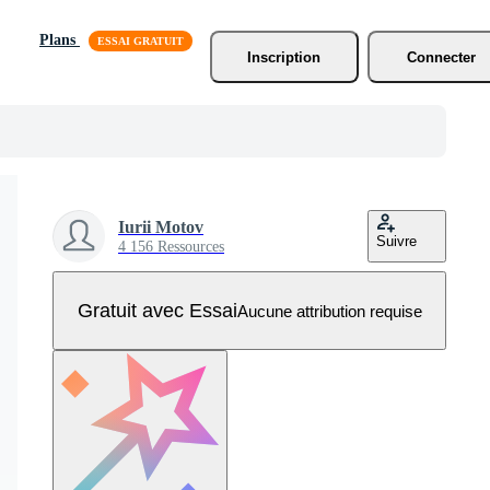
Plans
Inscription
Connecter
Iurii Motov
Suivre
4 156 Ressources
Gratuit avec Essai
Aucune attribution requise