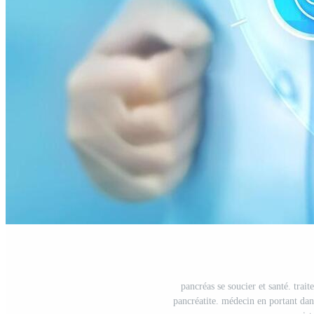
pancréas se soucier et santé. trai
pancréatite. médecin en portant dan