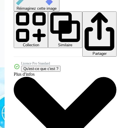
Réimaginez cette image
Collection
Similaire
Partager
Licence Pro Standard
Qu'est-ce que c'est ?
Plus d'infos