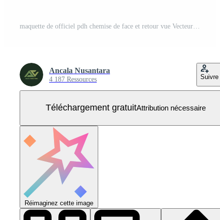
maquette de officiel pdh chemise de face et retour vue Vecteur Gratuit
Ancala Nusantara
Suivre
4 187 Ressources
Téléchargement gratuit
Attribution nécessaire
Réimaginez cette image