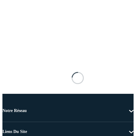
Notre Réseau
Liens Du Site