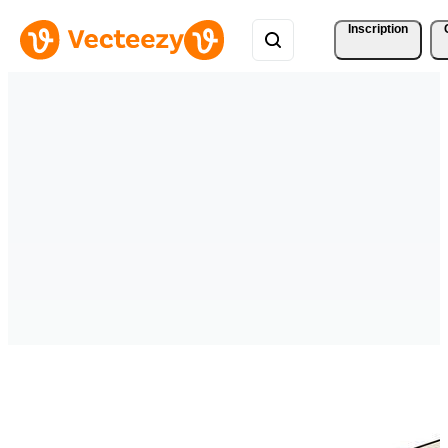
Inscription