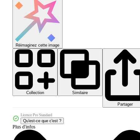
Réimaginez cette image
Collection
Similaire
Partager
Licence Pro Standard
Qu'est-ce que c'est ?
Plus d'infos