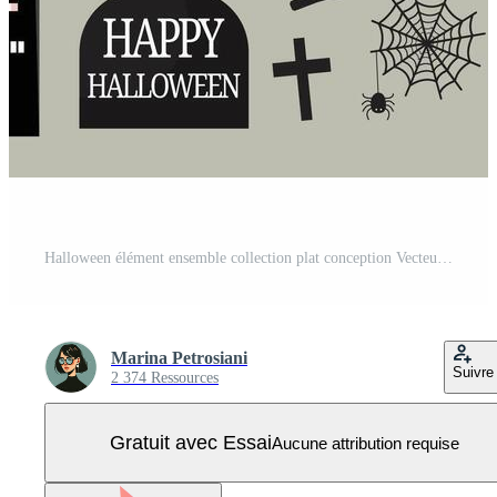
Halloween élément ensemble collection plat conception Vecteur Pro
Marina Petrosiani
Suivre
2 374 Ressources
Gratuit avec Essai
Aucune attribution requise