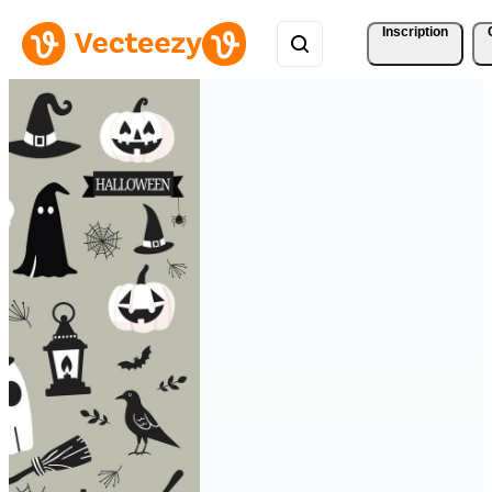
Inscription