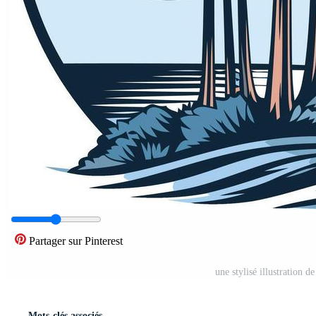
Partager sur Pinterest
une stylisé illustration d
Mots-clés associés