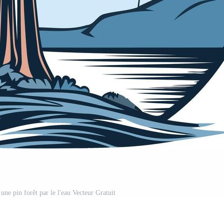
e une pin forêt par le l'eau Vecteur Gratuit