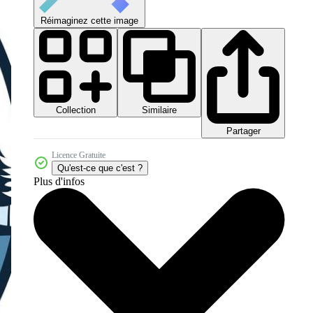
Réimaginez cette image
Collection
Similaire
Partager
Licence Gratuite
Qu'est-ce que c'est ?
Plus d'infos