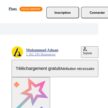
Plans
Inscription
Connecter
Muhammad Adnan
Suivre
1 262 295 Ressources
Téléchargement gratuit
Attribution nécessaire