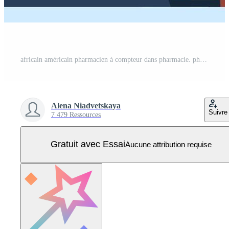
africain américain pharmacien à compteur dans pharmacie. pharmacien contraire étagères avec médicaments. santé se soucier médical concept. illustration. Vecteur Pro
Alena Niadvetskaya
Suivre
7 479 Ressources
Gratuit avec Essai
Aucune attribution requise