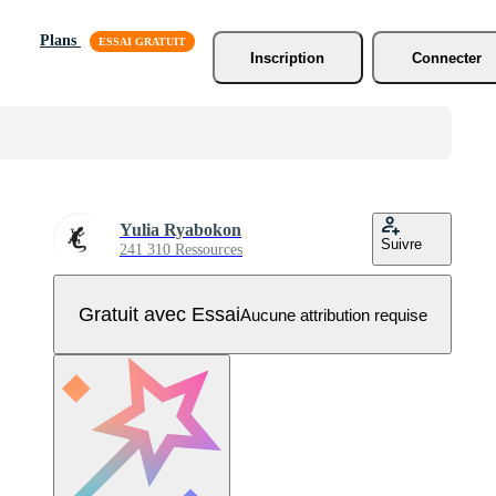
Plans
Inscription
Connecter
Yulia Ryabokon
Suivre
241 310 Ressources
Gratuit avec Essai
Aucune attribution requise