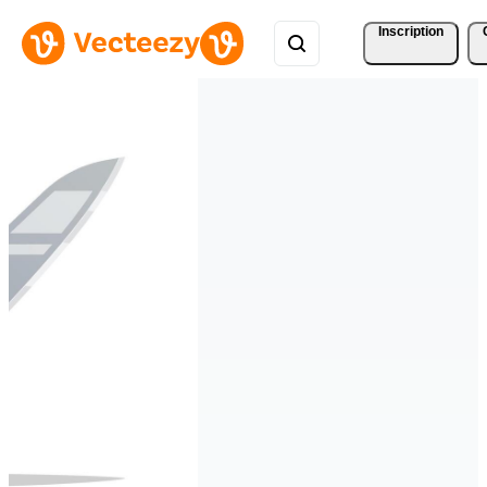
Inscription