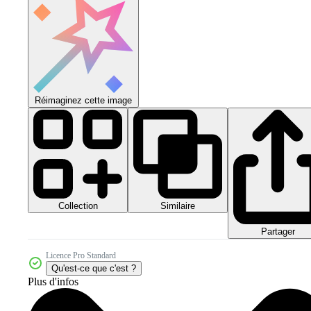
Réimaginez cette image
Collection
Similaire
Partager
Licence Pro Standard
Qu'est-ce que c'est ?
Plus d'infos