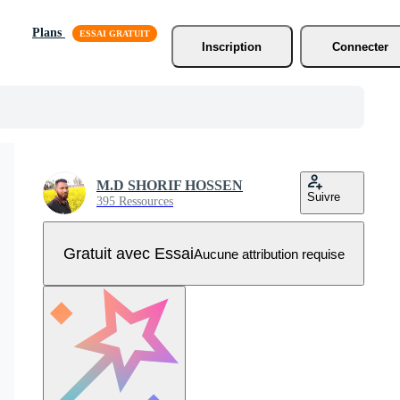
Plans
Inscription
Connecter
M.D SHORIF HOSSEN
Suivre
395 Ressources
Gratuit avec Essai
Aucune attribution requise