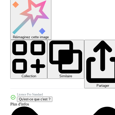
Réimaginez cette image
Collection
Similaire
Partager
Licence Pro Standard
Qu'est-ce que c'est ?
Plus d'infos