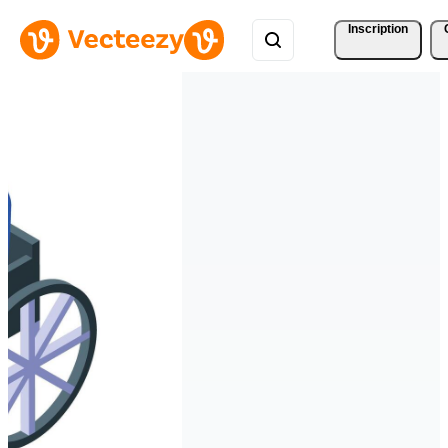
Inscription