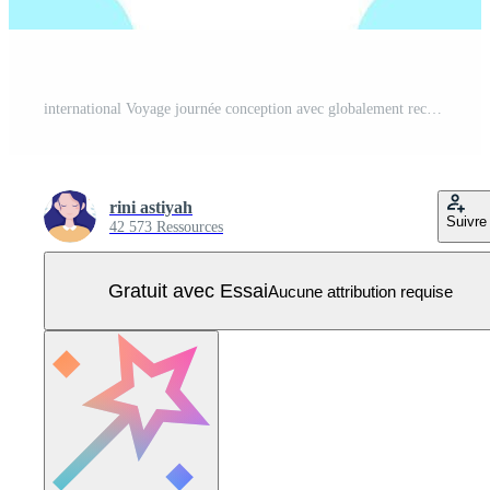
international Voyage journée conception avec globalement reconnu Repères et architectural merveilles Vecteur Pro
rini astiyah
Suivre
42 573 Ressources
Gratuit avec Essai
Aucune attribution requise