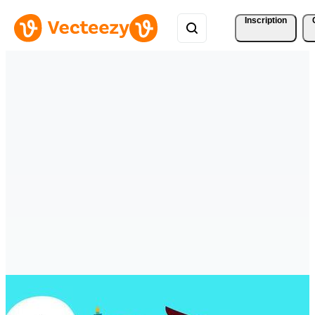
Inscription