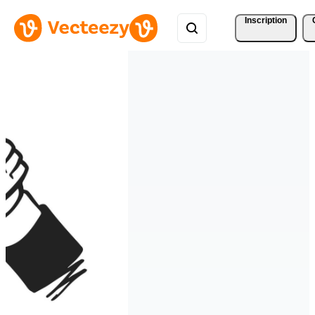
Inscription