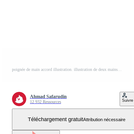
poignée de main accord illustration. illustration de deux mains symbolisant Partenariat, confiance, et mutuel respect. Vecteur Gratuit
Ahmad Safarudin
Suivre
12 932 Ressources
Téléchargement gratuit
Attribution nécessaire