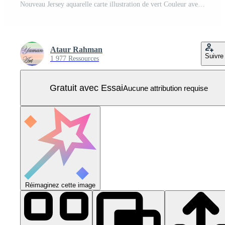
Nouveau Jersey aquarelle carte illustration de vert Couleur avec frontière ligne sur lumière Contexte en utilisant peindre brosse dans page Vecteur Pro
Ataur Rahman
Suivre
1 977 Ressources
Gratuit avec Essai
Aucune attribution requise
Réimaginez cette image