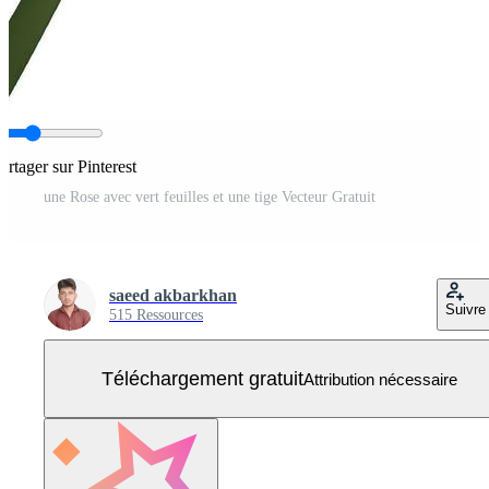
artager sur Pinterest
une Rose avec vert feuilles et une tige Vecteur Gratuit
saeed akbarkhan
Suivre
515 Ressources
Téléchargement gratuit
Attribution nécessaire