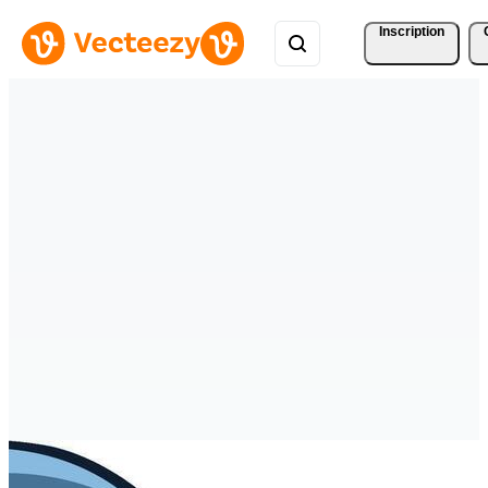
Inscription