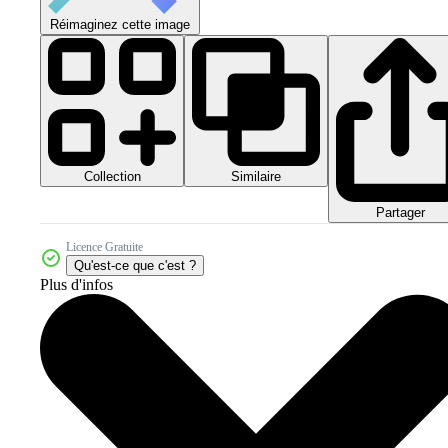
Réimaginez cette image
Collection
Similaire
Partager
Licence Gratuite
Qu'est-ce que c'est ?
Plus d'infos