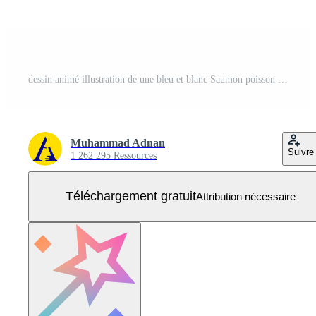
dessin animé illustration de une bleu et blanc Saumon poisson avec un ouvert bouche, parfait pour logos, l'image de marque, et dessins pour pêche, fruit de mer, ou Marin à thème projets Vecteur Gratuit
Muhammad Adnan
Suivre
1 262 295 Ressources
Téléchargement gratuit
Attribution nécessaire