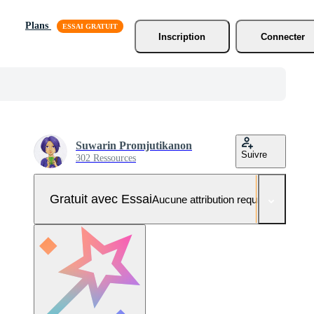
Plans
Inscription
Connecter
Suwarin Promjutikanon
Suivre
302 Ressources
Gratuit avec Essai
Aucune attribution requise