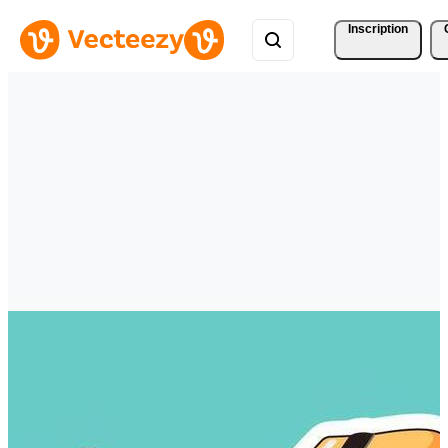
Inscription