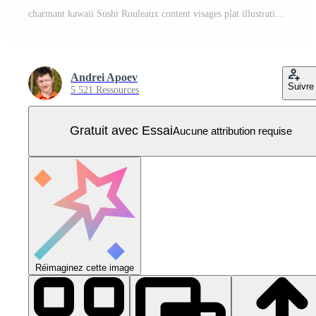
charmant kawaii Sushi Rouleaux content visages plat illustration autocollant paquet. traditionnel Japonais Fruit de mer cuisine coloré Icônes ensemble sur vert Contexte Vecteur Pro
Andrei Apoev
Suivre
5 521 Ressources
Gratuit avec Essai
Aucune attribution requise
Réimaginez cette image