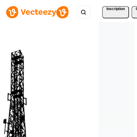
Inscription