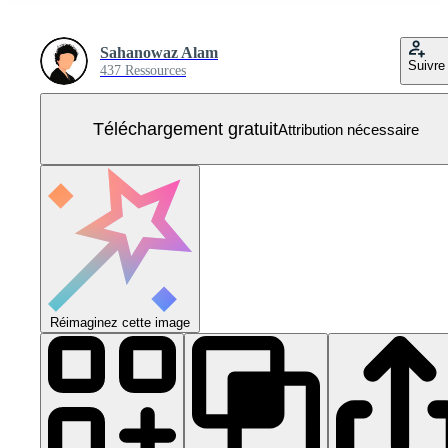
Sahanowaz Alam
Suivre
437 Ressources
Téléchargement gratuit
Attribution nécessaire
Réimaginez cette image