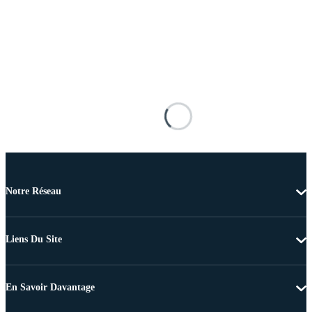
Notre Réseau
Liens Du Site
En Savoir Davantage