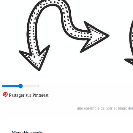
Partager sur Pinterest
une ensemble de noir et blanc des
Mots-clés associés