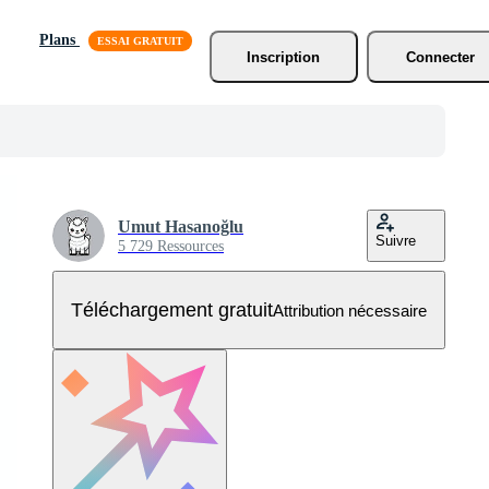
Plans
Inscription
Connecter
Umut Hasanoğlu
Suivre
5 729 Ressources
Téléchargement gratuit
Attribution nécessaire