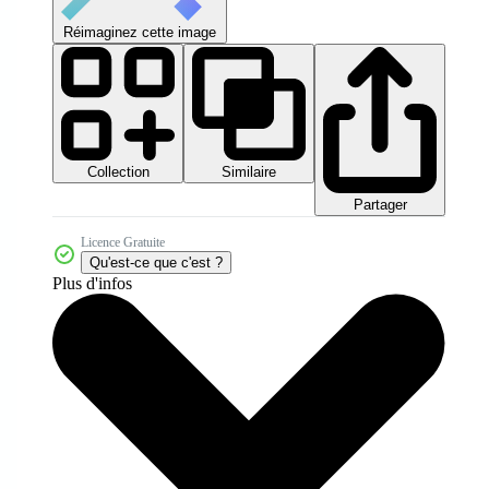
Réimaginez cette image
Collection
Similaire
Partager
Licence Gratuite
Qu'est-ce que c'est ?
Plus d'infos