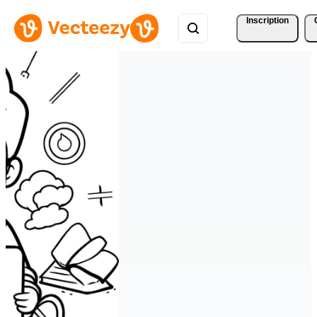
Inscription