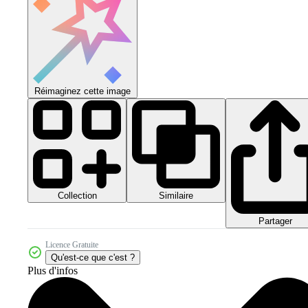
Réimaginez cette image
Collection
Similaire
Partager
Licence Gratuite
Qu'est-ce que c'est ?
Plus d'infos