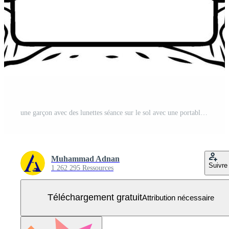
une garçon avec des lunettes séance sur le sol avec une portable Vecteur Gratuit
Muhammad Adnan
Suivre
1 262 295 Ressources
Téléchargement gratuit
Attribution nécessaire