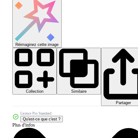
Réimaginez cette image
Collection
Similaire
Partager
Licence Pro Standard
Qu'est-ce que c'est ?
Plus d'infos