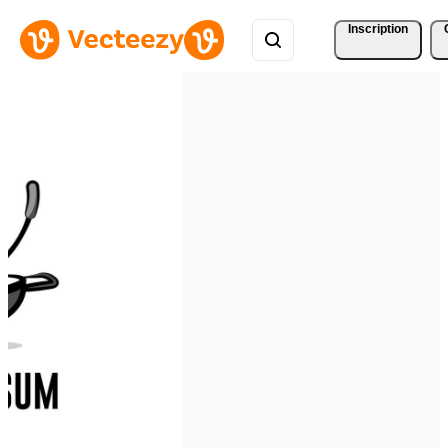
Inscription