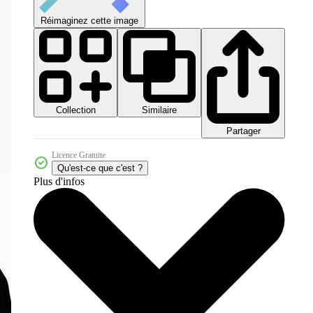
Réimaginez cette image
Collection
Similaire
Partager
Licence Gratuite
Qu'est-ce que c'est ?
Plus d'infos