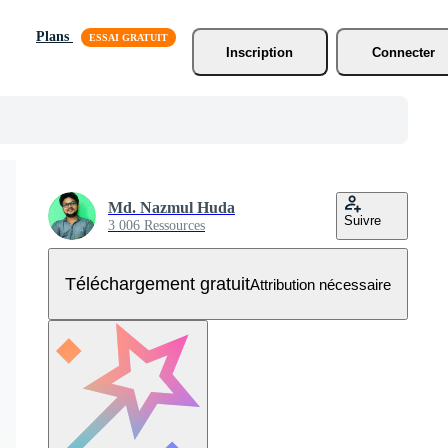
Plans
Inscription
Connecter
Md. Nazmul Huda
Suivre
3 006 Ressources
Téléchargement gratuit
Attribution nécessaire