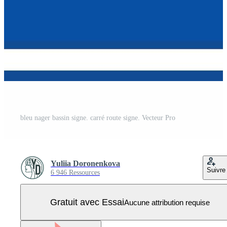
bleu nager bassin signe. carré route signe. Vecteur Pro
Yuliia Doronenkova
Suivre
6 946 Ressources
Gratuit avec Essai
Aucune attribution requise