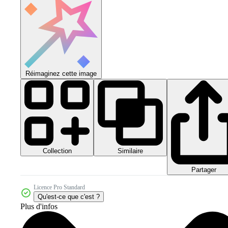
Réimaginez cette image
Collection
Similaire
Partager
Licence Pro Standard
Qu'est-ce que c'est ?
Plus d'infos