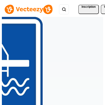
Inscription