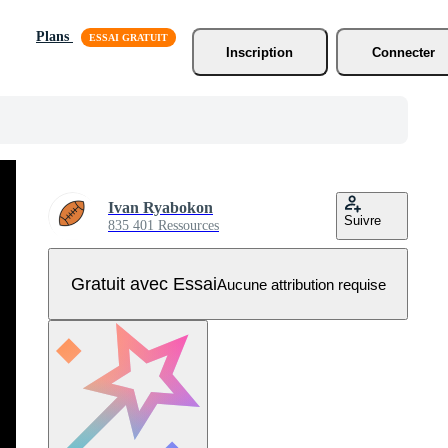
Plans
Inscription
Connecter
Ivan Ryabokon
Suivre
835 401 Ressources
Gratuit avec Essai
Aucune attribution requise