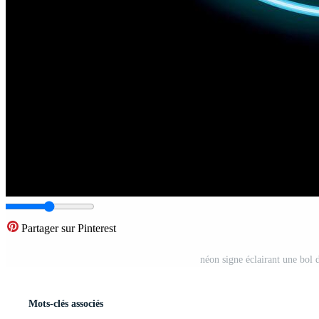
Partager sur Pinterest
néon signe éclairant une bol 
Mots-clés associés