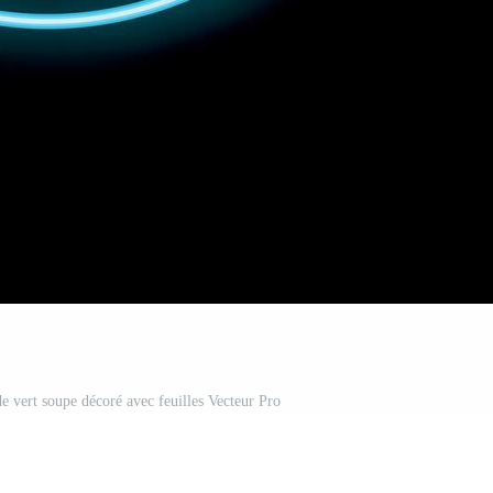
de vert soupe décoré avec feuilles Vecteur Pro