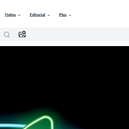
Vidéos
Editorial
Plus